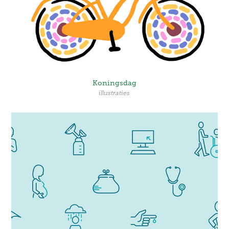
Koningsdag
illustraties