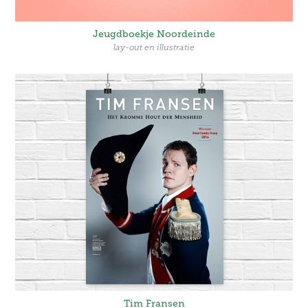
Jeugdboekje Noordeinde
lay-out en illustratie
Tim Fransen