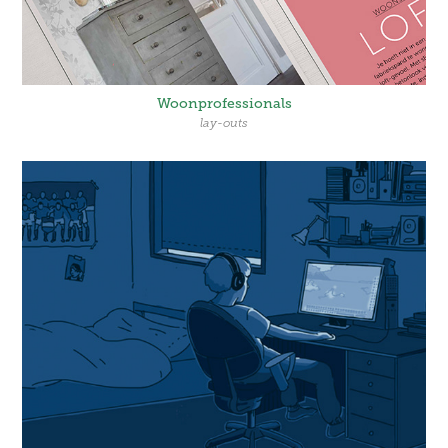
Woonprofessionals
lay-outs