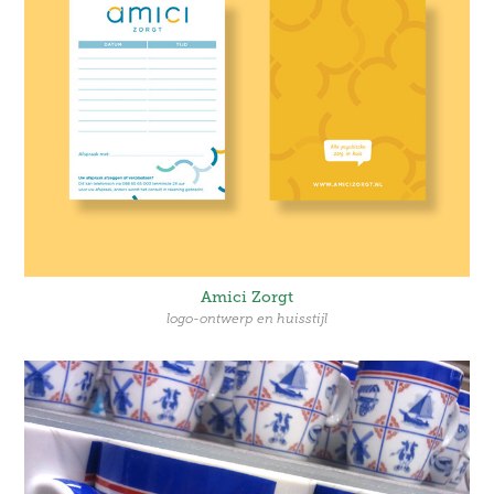
Amici Zorgt
logo-ontwerp en huisstijl