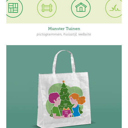
Munster Tuinen
pictogrammen, huisstijl, website