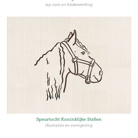
lay-outs en fotobewerking
Speurtocht Koninklijke Stallen
illustraties en vormgeving