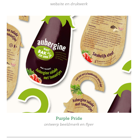
website en drukwerk
Purple Pride
ontwerp beeldmerk en flyer