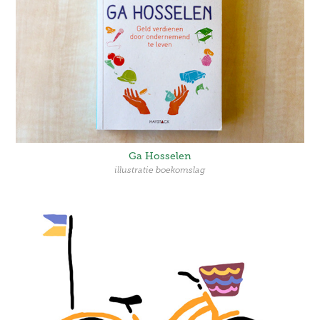
Ga Hosselen
illustratie boekomslag