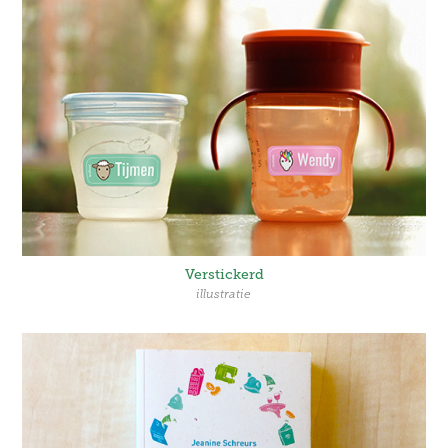
Verstickerd
illustratie