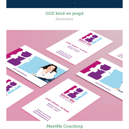
GGZ kind en jeugd
illustraties
MeetMe Coaching