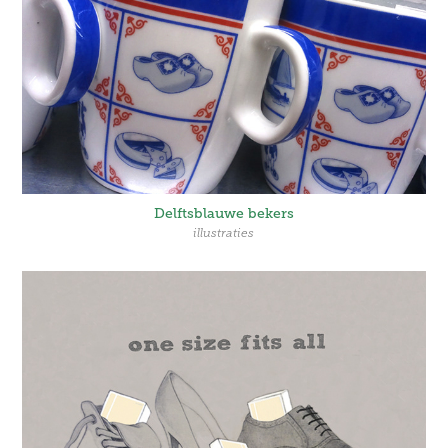
Delftsblauwe bekers
illustraties