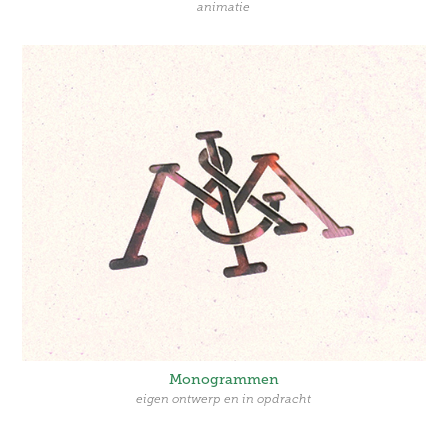
animatie
Monogrammen
eigen ontwerp en in opdracht