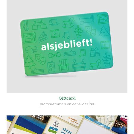
Giftcard
pictogrammen en card-design