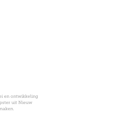
ei en ontwikkeling
pster uit Nieuw
 maken.