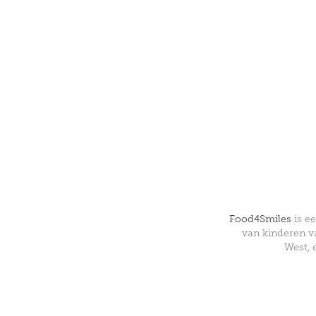
Food4Smiles
is e
van kinderen v
West, 