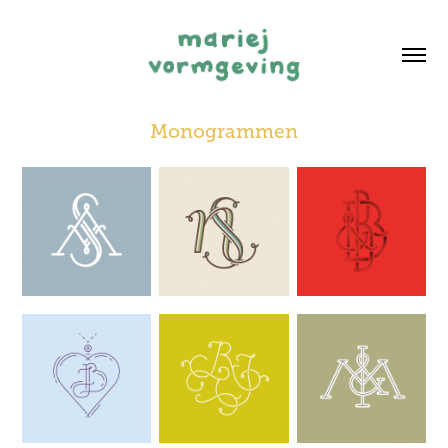
Monogrammen