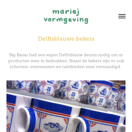
Delftsblauwe bekers
Big Bazar had een eigen Delftsblauw dessin nodig om er
producten mee te bedrukken. Naast de bekers zijn er ook
schorten, ovenwanten en tafelkleden mee vervaardigd.